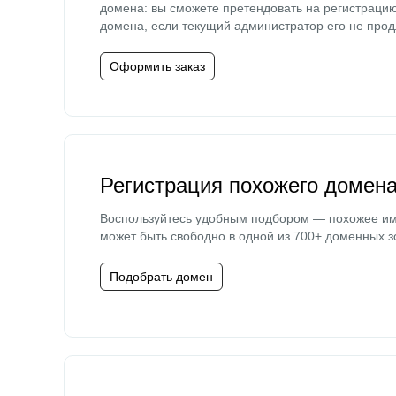
домена: вы сможете претендовать на регистраци
домена, если текущий администратор его не прод
Оформить заказ
Регистрация похожего домен
Воспользуйтесь удобным подбором — похожее и
может быть свободно в одной из 700+ доменных з
Подобрать домен