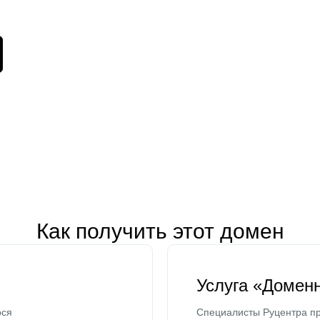
Как получить этот домен
Услуга «Домен
ося
Специалисты Руцентра пр