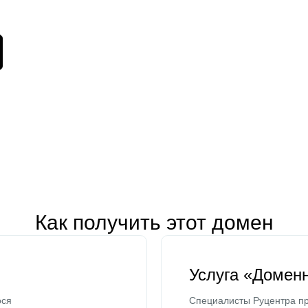
Как получить этот домен
Услуга «Домен
ося
Специалисты Руцентра пр