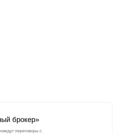
ный брокер»
оведут переговоры с