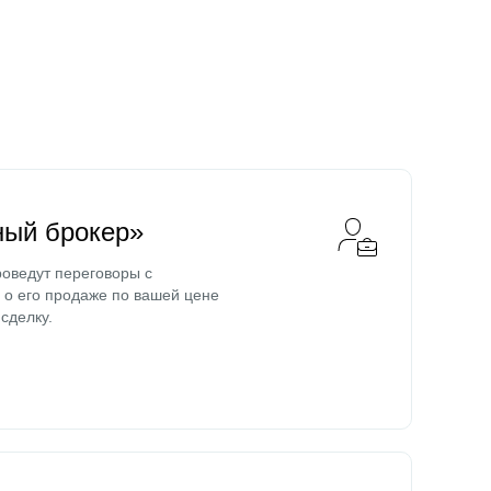
ный брокер»
оведут переговоры с
о его продаже по вашей цене
сделку.