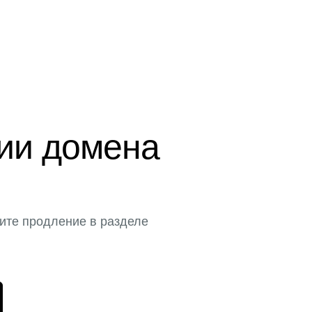
ции домена
ите продление в разделе