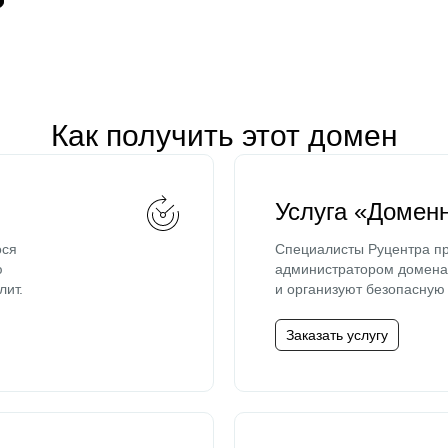
Как получить этот домен
Услуга «Домен
ося
Специалисты Руцентра пр
ю
администратором домена 
лит.
и организуют безопасную 
Заказать услугу