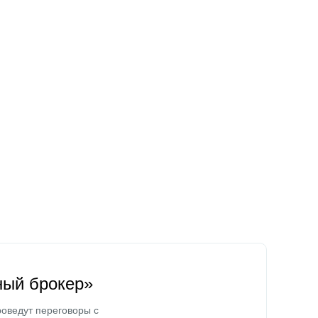
ный брокер»
оведут переговоры с