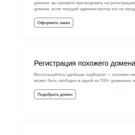
домена: вы сможете претендовать на регистраци
домена, если текущий администратор его не прод
Оформить заказ
Регистрация похожего домен
Воспользуйтесь удобным подбором — похожее и
может быть свободно в одной из 700+ доменных з
Подобрать домен