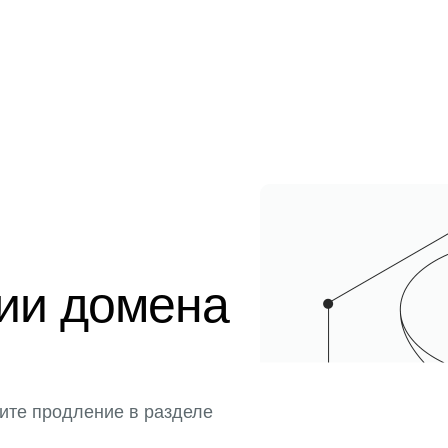
ции домена
ите продление в разделе