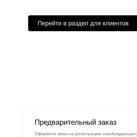
Перейти в раздел для клиентов
Предварительный заказ
Оформите заказ на регистрацию освобождающег