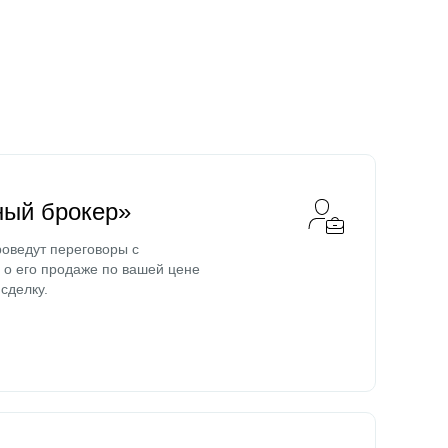
ный брокер»
оведут переговоры с
о его продаже по вашей цене
сделку.