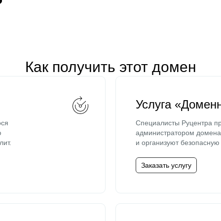
Как получить этот домен
Услуга «Домен
ося
Специалисты Руцентра пр
ю
администратором домена 
лит.
и организуют безопасную 
Заказать услугу