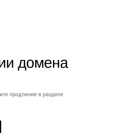
ции домена
ите продление в разделе