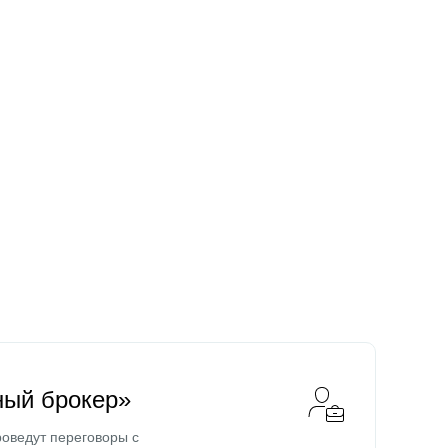
ный брокер»
оведут переговоры с