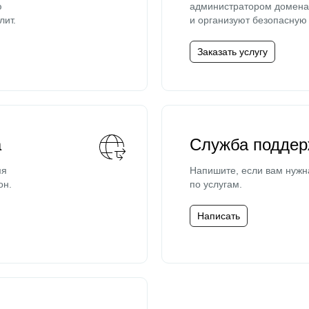
ю
администратором домена 
лит.
и организуют безопасную 
Заказать услугу
а
Служба поддер
мя
Напишите, если вам нужн
он.
по услугам.
Написать