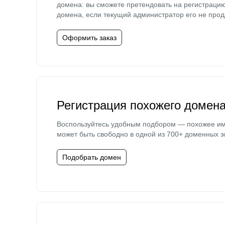
домена: вы сможете претендовать на регистраци
домена, если текущий администратор его не прод
Оформить заказ
Регистрация похожего домен
Воспользуйтесь удобным подбором — похожее и
может быть свободно в одной из 700+ доменных з
Подобрать домен