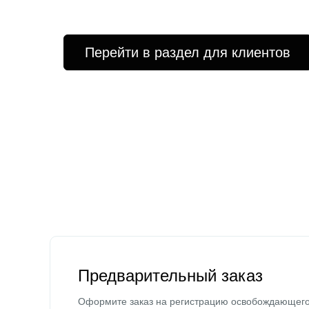
Перейти в раздел для клиентов
Предварительный заказ
Оформите заказ на регистрацию освобождающег