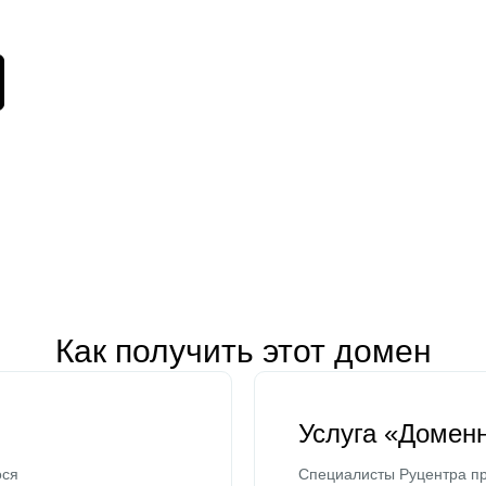
Как получить этот домен
Услуга «Домен
ося
Специалисты Руцентра пр