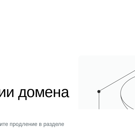
ции домена
ите продление в разделе